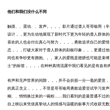
他们和我们没什么不同
触摸、、震动、、发声。。。。
设计，，更为生动地展现了新时代下更为年轻的聋人群体的生活状态
喜欢的人也会付出真心与努力，，，，勇敢追求自己的爱
态，，，打破大家对于聋人群体的刻板印象，，，更
间也有争吵更有拥抱。。。家人的爱既是翅膀也可能是束缚
士”的标签，，，，在种种真情流露中我们看见的是有血有肉、
有声和无声世界的间隙，，，并不会折损一分一毫的爱意
的真正含义，，，，不管是哥哥喻周勇敢追爱尝试学习
糊、、悄悄换过来的一碗粉……我们看到的是最普通不过的一家人
自上映以来凭借真挚动人的情感与温暖的叙事方式收获无数观众共