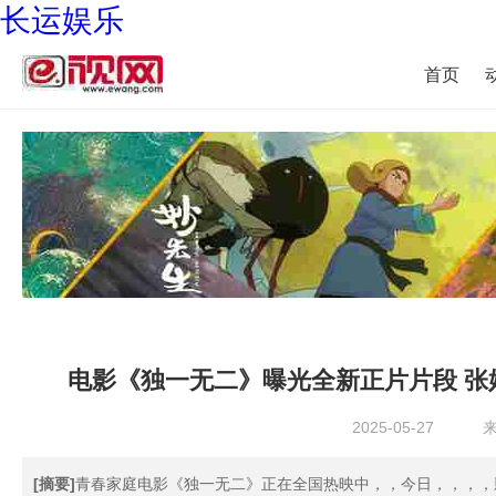
长运娱乐
首页
电影《独一无二》曝光全新正片片段 
爱！
2025-05-27
来
[摘要]
青春家庭电影《独一无二》正在全国热映中，，今日，，，，