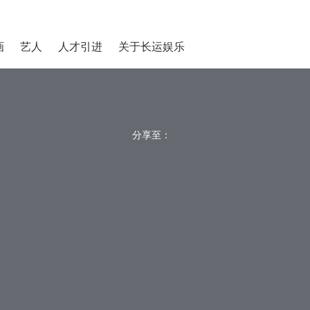
画
艺人
人才引进
关于长运娱乐
分享至：