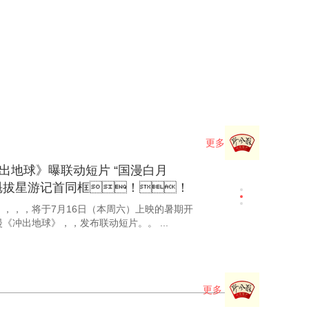
大片《冲出地球》明日上
！！！！不
的我们都是 ...
明日（7月16日）上映的暑期档国漫大片《冲出
释出终极预告，，，呈现出普通人对抗现实
更多
韧力量。 ...
出地球》曝联动短片 “国漫白月
魁拔星游记首同框！！
，，，，将于7月16日（本周六）上映的暑期开
冲出地球》，，发布联动短片。。 ...
是最高人气兔
！！！国漫大片
出地球》曝萌兔咕咚预告
更多
，，将于7月16日正式上映的暑期档国漫电影
球》发布“这只兔子有点野”版预告。。。。