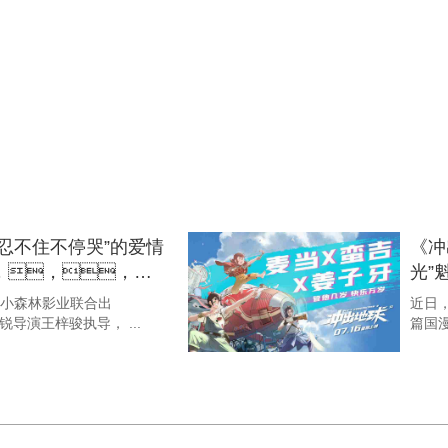
！！科幻
国漫
球》今日上映
映
放弃
球》于今日正式上
将于
布由周深演唱的主题曲《请带着浪漫
地球》
 ...
困境的坚
忍不住不停哭”的爱情
《冲
，，，到
光”
、、小森林影业联合出
近日
新锐导演王梓骏执导， ...
篇国漫《
正在衰
这怕
！！！
子
..
《冲
，暑期档最燃国漫《冲出地球》发布二
近日
，首度曝光影片“一笔笔画出 ...
《冲出地