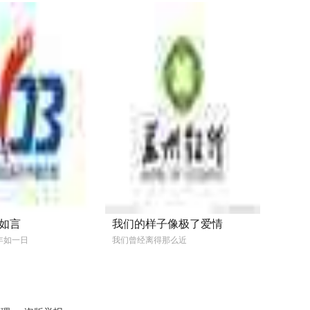
.
如言
我们的样子像极了爱情
年如一日
我们曾经离得那么近