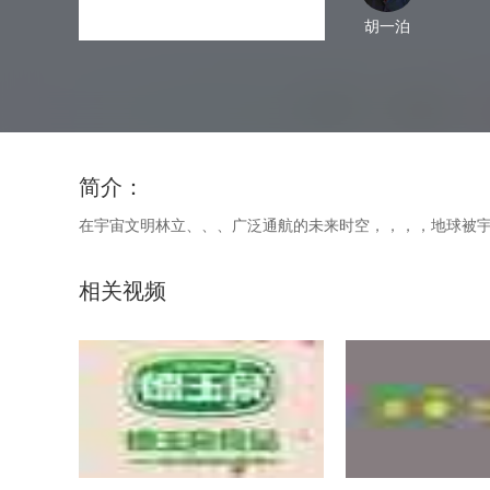
胡一泊
简介：
在宇宙文明林立、、、广泛通航的未来时空，，，，地球被
相关视频