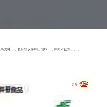
，，他带领伙伴冲出地球，，冲向彩虹海。。。
更多