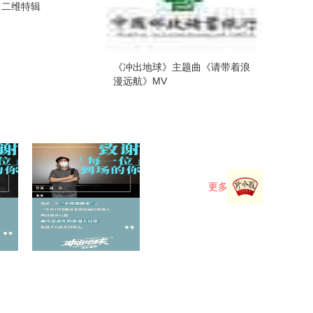
》二维特辑
《冲出地球》主题曲《请带着浪
漫远航》MV
更多