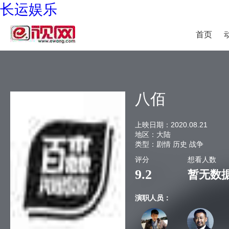
长运娱乐
首页
八佰
上映日期：
2020.08.21
地区：
大陆
类型：
剧情 历史 战争
评分
想看人数
9.2
暂无数
演职人员：