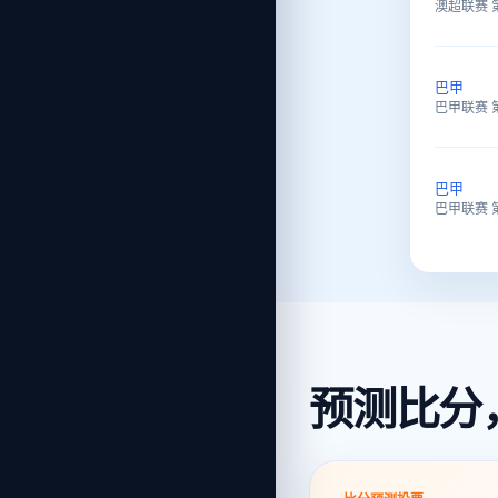
澳超联赛 
巴甲
巴甲联赛 
巴甲
巴甲联赛 
预测比分