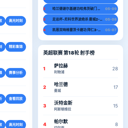
2
哈兰德谢尔基建功哈弗茨破门 曼城2-1阿森纳
05-09
3
足总杯-尼科世界波绝杀 曼城2-1南安普顿晋级决赛
05-08
放
高光时刻
4
凯恩双响格雷茨卡建功 拜仁3-0完胜不来梅
05-07
刻
精彩集锦
英超联赛 第18轮 射手榜
萨拉赫
1
28
利物浦
锦
赛事分析
哈兰德
2
17
曼城
析
查看回放
沃特金斯
3
15
阿斯顿维拉
帕尔默
4
8
放
高光时刻
切尔西