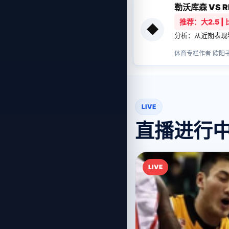
勒沃库森 VS 
推荐：大2.5 | 
◆
分析：从近期表现
体育专栏作者 欧阳子
LIVE
直播进行
LIVE