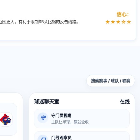
信心：
★★★☆☆
范围更大，有利于限制RB莱比锡的反击线路。
搜索赛事 / 球队 / 联赛
球迷聊天室
在线
守门员视角
守
主队让半球，赢就全收
门线观察员