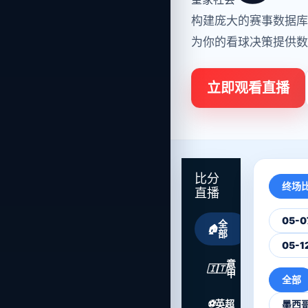
构建庞大的赛事数据库
为你的看球决策提供数
立即观看直播
比分
终场
直播
05-0
全
🏠
部
05-1
意
🇮🇹
甲
全部
⚽
英超
墨西