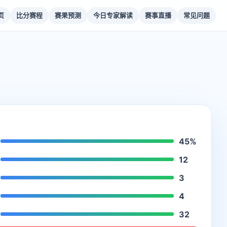
页
比分赛程
赛果预测
今日专家解读
赛事直播
常见问题
45%
12
3
4
32