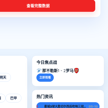
查看完整数据
今日焦点战
那不勒斯
1 - 2
罗马
明天
立即观看
热门资讯
超
巴甲
1
曼城3球大胜切尔西后吹响三冠王号角 阿森纳英超夺冠概率暴跌
05-10