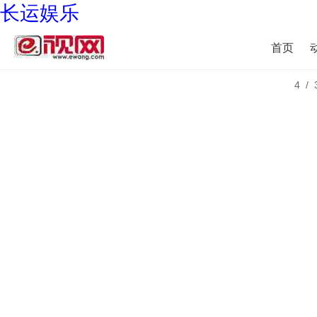
长运娱乐
首页
4/